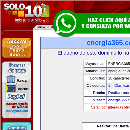
energia365.
El dueño de este dominio lo ha
Mayusculas:
ENERGIA36
Minusculas:
energia365.
Longitud:
10 caracteres
Categorias:
Sin Clasificar
Precio:
Realizar una 
Visitar!
energia365.
Serán consideradas ofer
Realizar una Oferta