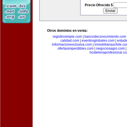
Precio Ofrecido $
Otros dominios en venta:
registrosimple.com
|
bancodeconocimiento.com
calidad.com
|
eventosglobales.com
|
estud
informacionexclusiva.com
|
inmobiliariaschile.c
ofertasimperdibles.com
|
negociosagro.com
hosteleriaprofesional.c