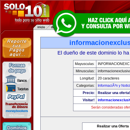
informacionexclu
El dueño de este dominio lo ha
Mayusculas:
INFORMACIONEXC
Minusculas:
informacionexclusi
Longitud:
20 caracteres
Categorias:
InformaciÃ³n y Notic
Precio:
Realizar una oferta
Visitar!
informacionexclus
Serán consideradas ofer
Realizar una Oferta