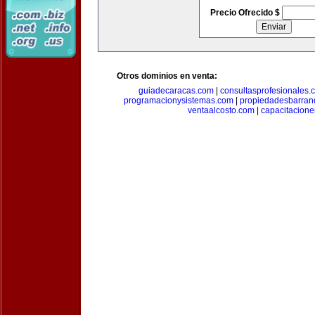
Precio Ofrecido $
Otros dominios en venta:
guiadecaracas.com
|
consultasprofesionales.
programacionysistemas.com
|
propiedadesbarranq
ventaalcosto.com
|
capacitacion