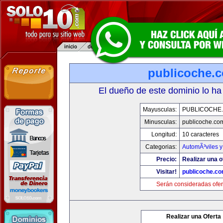
publicoche.
El dueño de este dominio lo ha
Mayusculas:
PUBLICOCHE
Minusculas:
publicoche.co
Longitud:
10 caracteres
Categorias:
AutomÃ³viles 
Precio:
Realizar una o
Visitar!
publicoche.c
Serán consideradas ofer
Realizar una Oferta