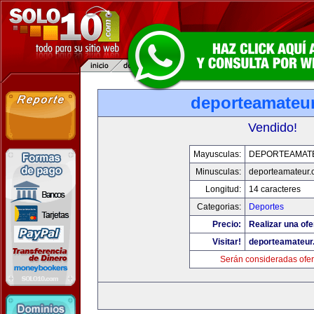
deporteamateu
Vendido!
Mayusculas:
DEPORTEAMAT
Minusculas:
deporteamateur
Longitud:
14 caracteres
Categorias:
Deportes
Precio:
Realizar una ofe
Visitar!
deporteamateur
Serán consideradas ofer