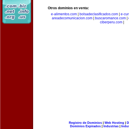
Otros dominios en venta:
e-alimentos.com
|
bolsadeclasificados.com
|
e-cu
areadecomunicacion.com
|
buscaromance.com
|
ciberperu.com
|
Registro de Dominios
|
Web Hosting
|
D
Dominios Expirados
|
Industrias
|
Indu