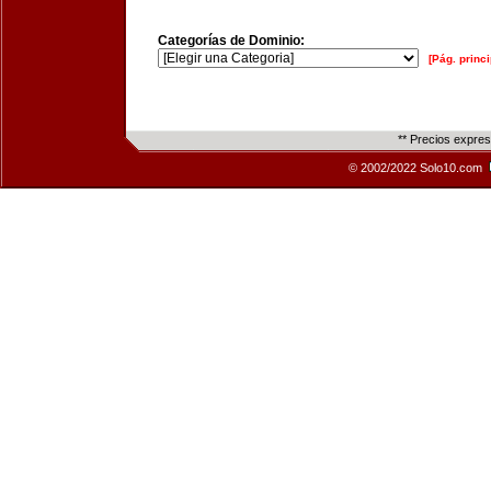
Categorías de Dominio:
[Pág. princi
** Precios expre
© 2002/2022 Solo10.com