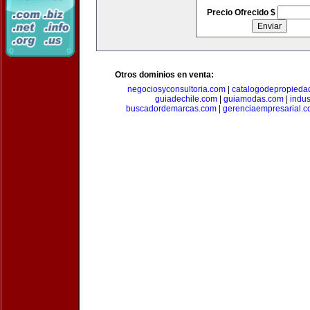
Precio Ofrecido $
Otros dominios en venta:
negociosyconsultoria.com
|
catalogodepropieda
guiadechile.com
|
guiamodas.com
|
indus
buscadordemarcas.com
|
gerenciaempresarial.