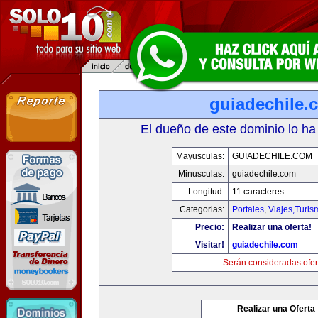
guiadechile.
El dueño de este dominio lo ha
Mayusculas:
GUIADECHILE.COM
Minusculas:
guiadechile.com
Longitud:
11 caracteres
Categorias:
Portales
,
Viajes,Turi
Precio:
Realizar una oferta!
Visitar!
guiadechile.com
Serán consideradas ofer
Realizar una Oferta