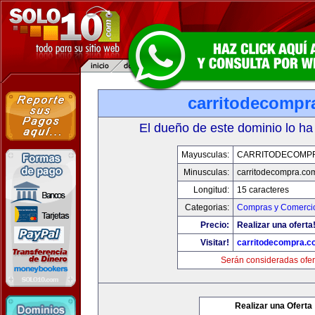
carritodecompr
El dueño de este dominio lo ha
Mayusculas:
CARRITODECOMP
Minusculas:
carritodecompra.co
Longitud:
15 caracteres
Categorias:
Compras y Comercio
Precio:
Realizar una oferta
Visitar!
carritodecompra.c
Serán consideradas ofer
Realizar una Oferta