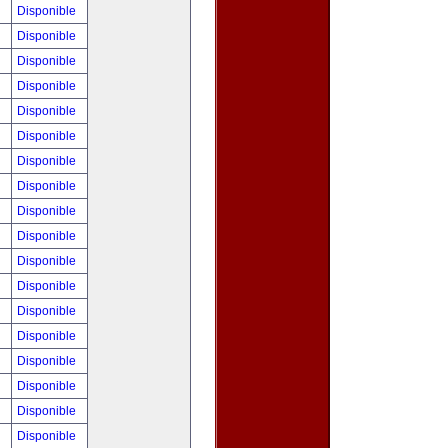
!
Disponible
!
Disponible
!
Disponible
!
Disponible
!
Disponible
!
Disponible
!
Disponible
!
Disponible
!
Disponible
!
Disponible
!
Disponible
!
Disponible
!
Disponible
!
Disponible
!
Disponible
!
Disponible
!
Disponible
0
Disponible