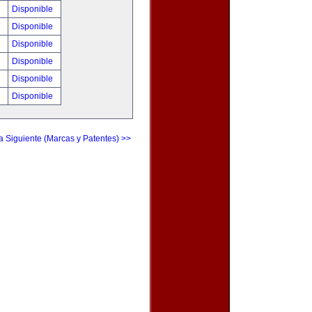
!
Disponible
!
Disponible
!
Disponible
!
Disponible
!
Disponible
!
Disponible
a Siguiente (Marcas y Patentes) >>