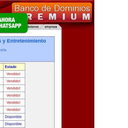
 y Entretenimiento
oría.
Estado
!
Vendido!
!
Vendido!
!
Vendido!
!
Vendido!
!
Vendido!
!
Vendido!
!
Disponible
!
Disponible