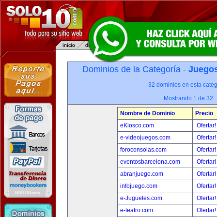
Dominios de la Categoría -
Juegos
32 dominios en esta categ
Mostrando 1 de 32
Nombre de Dominio
Precio
eKiosco.com
Ofertar
e-videojuegos.com
Ofertar
foroconsolas.com
Ofertar
eventosbarcelona.com
Ofertar
abranjuego.com
Ofertar
infojuego.com
Ofertar
e-Juguetes.com
Ofertar
e-teatro.com
Ofertar